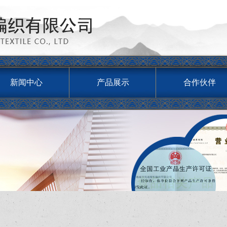
新闻中心
产品展示
合作伙伴