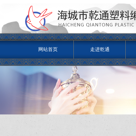
网站首页
走进乾通