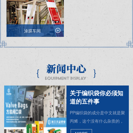
涂膜车间
彩印车间
设备展示
关于编织袋你必须知
道的五件事
PP编织袋的成分是中文就是聚
丙烯，这个没有什么杂质的，
圆织车间
圆织车间
在生产过程中可以在拉丝时加