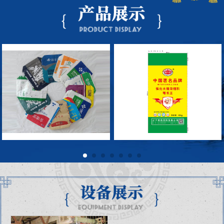
圆织车间
圆织车间
拉丝车间
拉丝车间
设备展示
集装袋车间