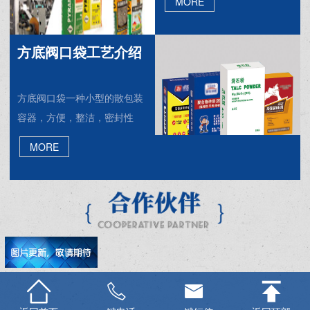
MORE
入色母粒，或是防晒的UV，还
有回料颗粒等
方底阀口袋工艺介绍
方底阀口袋一种小型的散包装
容器，方便，整洁，密封性
好，是目前国际上***流行的包
MORE
装材料之一，尤其适合于出口
包装。