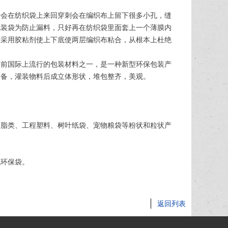
针会在纺织袋上来回穿刺会在编织布上留下很多小孔，缝
包装袋为防止漏料，只好再在纺织袋里面套上一个薄膜内
袋采用胶粘剂使上下底使两层编织布粘合，从根本上杜绝
目前国际上流行的包装材料之一，是一种新型环保包装产
设备，灌装物料后成立体形状，堆包整齐，美观。
奶脂类、工程塑料、树叶纸袋、宠物粮袋等粉状和粒状产
色环保袋。
返回列表