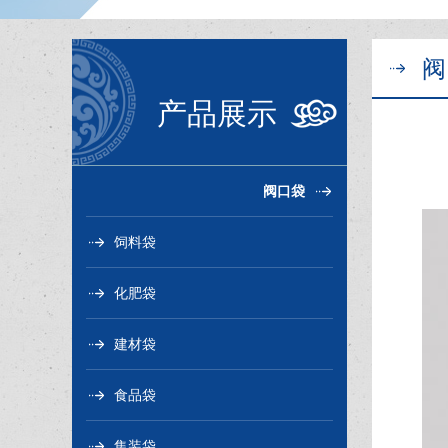
阀
产品展示
阀口袋
饲料袋
化肥袋
建材袋
食品袋
集装袋