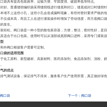
阀口袋具有提高包装效率、运输方便、牢固度强、破损率低等特点。
密封好。普通缝纫编织袋采用缝纫线进行缝底和封口，缝底或封口时缝纫
根本堵不上这些小孔，这些小孔会造成漏料现象，有些对密封要求严格的
，不仅成本高，而且工人在进行灌装操作时增加了劳动强度，而方底阀口
料的发生。
灌装轻松。阀口袋是一种小型的散包装容器，方便，整洁，密封性好，是
尤其适合于出口包装。使用时可以从顶部或底部阀口进料，采用专门灌装
类型
口和外阀口根据客户需要可定制。
阀口袋的适用范围
用于化工原料、新型建材、高新材料、医药添加剂、食品添加剂、演粉、
装。
排气的优点
孔排气测试设备，保证排气不排灰，服务客户生产使用所需，真正做好绿
阀口袋
下一个：阀口袋