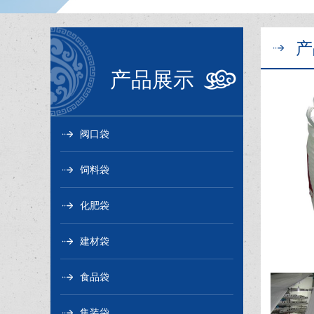
产
产品展示
阀口袋
饲料袋
化肥袋
建材袋
食品袋
集装袋