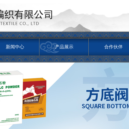
新闻中心
产品展示
合作伙伴