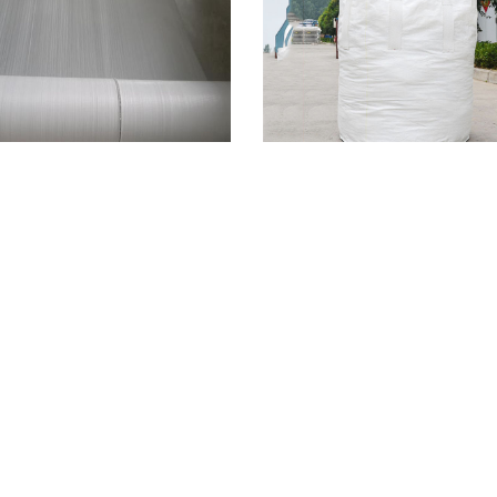
编织布卷
集装袋
上一页
1
2
3
4
下一页
尾页
公司地址：
地址：辽宁省海城市铁西开发区泰山北街29号
袋
电话：0412-3377777 3393030
袋