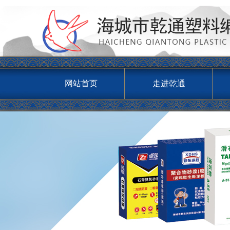
网站首页
走进乾通